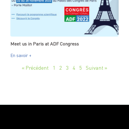
Meet us in Paris at ADF Congress
En savoir +
« Précédent
1
2
3
4
5
Suivant »