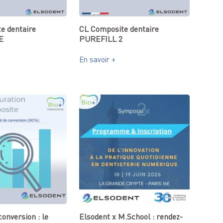
e dentaire
CL Composite dentaire
E
PUREFILL 2
En savoir +
conversion : le
Elsodent x M.School : rendez-