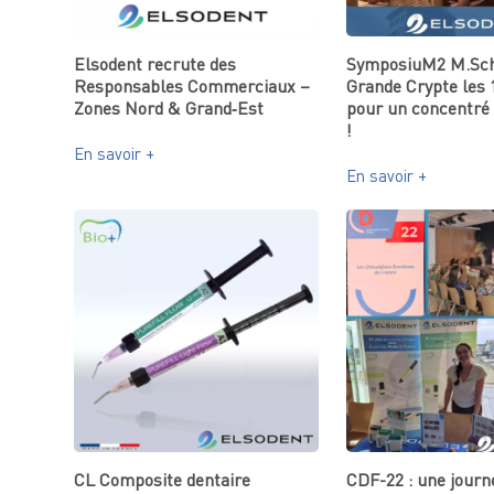
Elsodent recrute des
SymposiuM2 M.Scho
Responsables Commerciaux –
Grande Crypte les 
Zones Nord & Grand‑Est
pour un concentré 
!
En savoir +
En savoir +
CL Composite dentaire
CDF-22 : une journ