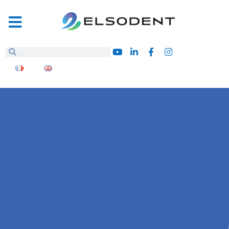
Actualités
Retrouvez toutes nos
actualités, nouveautés et