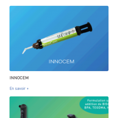
INNOCEM
En savoir +