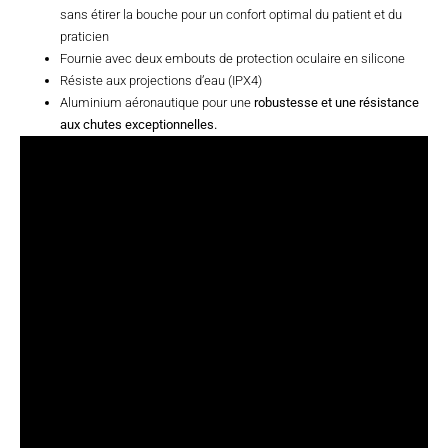
sans étirer la bouche pour un confort optimal du patient et du
praticien
Fournie avec deux embouts de protection oculaire en silicone
Résiste aux projections d’eau (IPX4)
Aluminium aéronautique pour une
robustesse et une résistance
aux chutes exceptionnelles.