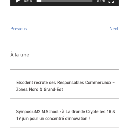
00:00
00:28
Previous
Next
À la une
Elsodent recrute des Responsables Commerciaux –
Zones Nord & Grand‑Est
SymposiuM2 M.School : à La Grande Crypte les 18 &
19 juin pour un concentré d’innovation !