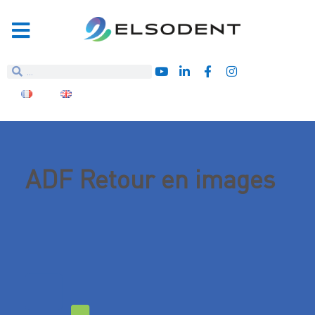
ADF Retour en images