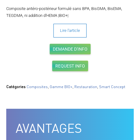
Composite antéro-postérieur formulé sans BPA, BisGMA, BisEMA,
TEGDMA, ni addition d’HEMA |BIO+|
Lire l’article
DEMANDE D'INFO
REQUEST INFO
Catégories
Composites
,
Gamme BIO+
,
Restauration
,
Smart Concept
AVANTAGES