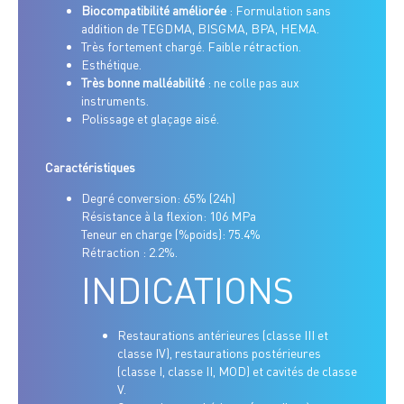
Biocompatibilité améliorée
: Formulation sans
addition de TEGDMA, BISGMA, BPA, HEMA.
Très fortement chargé. Faible rétraction.
Esthétique.
Très bonne malléabilité
: ne colle pas aux
instruments.
Polissage et glaçage aisé.
Caractéristiques
Degré conversion: 65% (24h)
Résistance à la flexion: 106 MPa
Teneur en charge (%poids): 75.4%
Rétraction : 2.2%.
INDICATIONS
Restaurations antérieures (classe III et
classe IV), restaurations postérieures
(classe I, classe II, MOD) et cavités de classe
V.