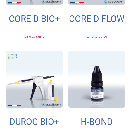
CORE D BIO+
CORE D FLOW
Lire la suite
Lire la suite
DUROC BIO+
H-BOND