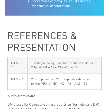
Corrections esthétiques (ex. : diastèmes,
hypoplasies, décolorations).
REFERENCES &
PRESENTATION
PUR2-3-
1 seringue de 3g. Disponible dans les teintes
*
VITA : A1/B1 – A2 – A3 – A3,5 – B2.
PUR2-5*
20 compules de 0,20g. Disponible dans les
teintes VITA : A1/B1 – A2 – A3 – A3,5 – B2.
*Précisez la teinte
DM Classe IIa. Composite antéro-postérieur formulé sans BPA,