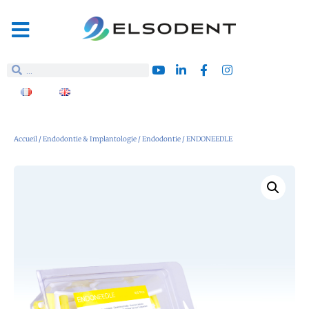
Accueil
/
Endodontie & Implantologie
/
Endodontie
/ ENDONEEDLE