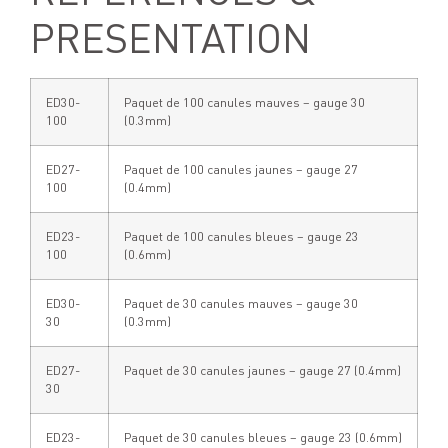
PRESENTATION
ED30-
Paquet de 100 canules mauves – gauge 30
100
(0.3mm)
ED27-
Paquet de 100 canules jaunes – gauge 27
100
(0.4mm)
ED23-
Paquet de 100 canules bleues – gauge 23
100
(0.6mm)
ED30-
Paquet de 30 canules mauves – gauge 30
30
(0.3mm)
ED27-
Paquet de 30 canules jaunes – gauge 27 (0.4mm)
30
ED23-
Paquet de 30 canules bleues – gauge 23 (0.6mm)