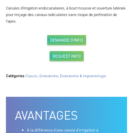
Canules d’irrigation endocanalaires, à bout mousse et ouverture latérale
pour rinçage des canaux radiculaires sans risque de perforation de
l’apex.
DEMANDE D'INFO
REQUEST INFO
Catégories
Classic
,
Endodontie
,
Endodontie & Implantologie
AVANTAGES
A la différence d’une canule d’irrigation à