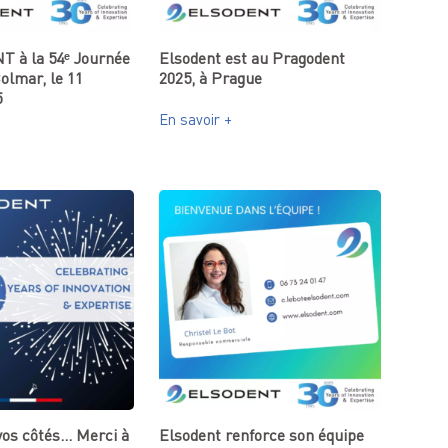
 à la 54ᵉ Journée
Elsodent est au Pragodent
olmar, le 11
2025, à Prague
5
En savoir +
vos côtés… Merci à
Elsodent renforce son équipe