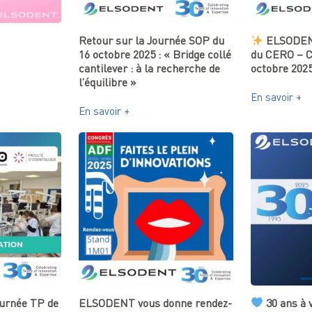
Retour sur la Journée SOP du
ELSODENT
16 octobre 2025 : « Bridge collé
du CERO – C
cantilever : à la recherche de
octobre 202
l’équilibre »
En savoir +
En savoir +
ournée TP de
ELSODENT vous donne rendez-
30 ans à 