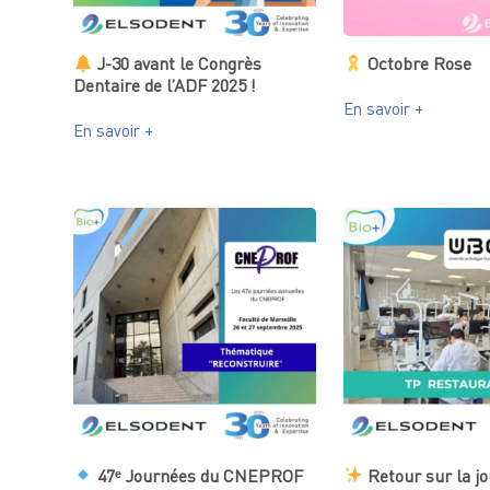
J-30 avant le Congrès
Octobre Rose
Dentaire de l’ADF 2025 !
En savoir +
En savoir +
47ᵉ Journées du CNEPROF
Retour sur la j